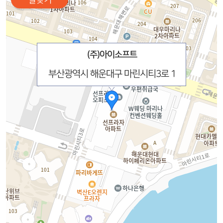
(주)아이소프트
부산광역시 해운대구 마린시티3로 1