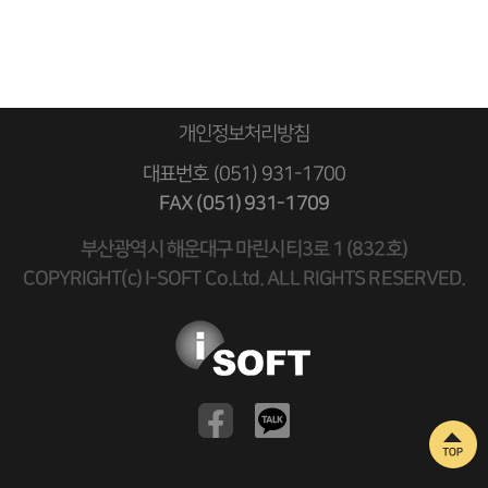
개인정보처리방침
대표번호 (051) 931-1700
FAX (051) 931-1709
부산광역시 해운대구 마린시티3로 1 (832호)
COPYRIGHT(c) I-SOFT Co.Ltd. ALL RIGHTS RESERVED.