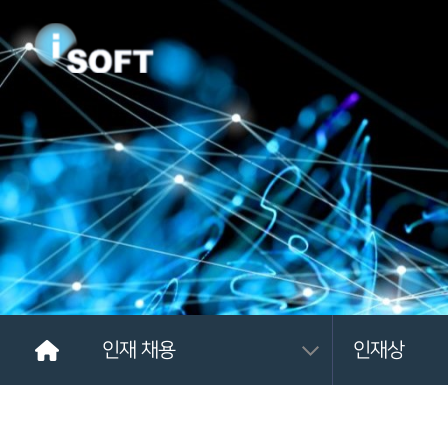
인재 채용
인재상