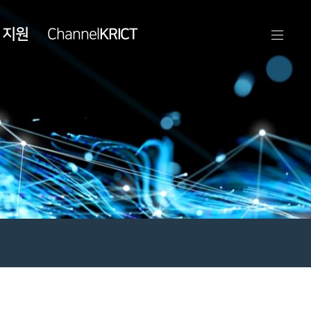
 지원
KRICT
Channel