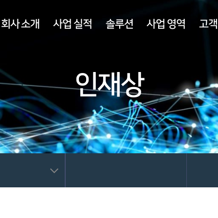
회사 소개
사업 실적
솔루션
사업 영역
고객
인재상